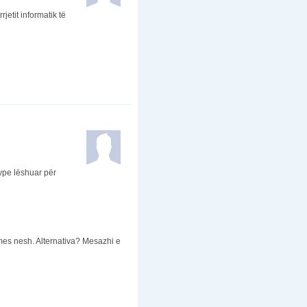
jetit informatik të
kype lëshuar për
mes nesh. Alternativa? Mesazhi e