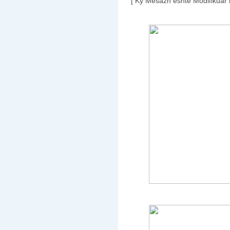
[ Ky Mesazh është Modifikuar 