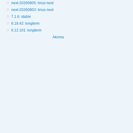
next-20260805: linux-next
next-20260803: linux-next
7.1.6: stable
6.18.42: longterm
6.12.101: longterm
Akoma