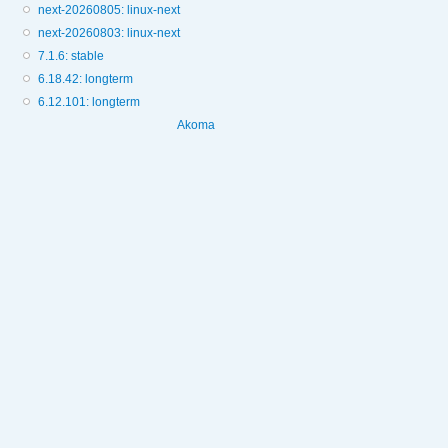
next-20260805: linux-next
next-20260803: linux-next
7.1.6: stable
6.18.42: longterm
6.12.101: longterm
Akoma