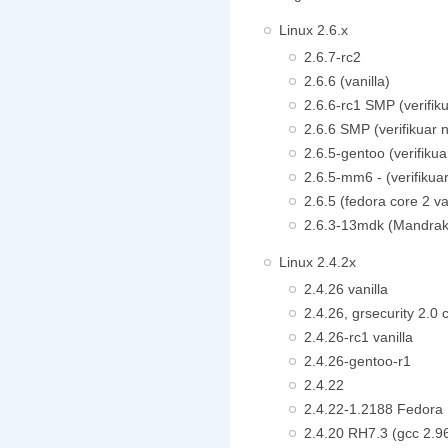
Linux 2.6.x
2.6.7-rc2
2.6.6 (vanilla)
2.6.6-rc1 SMP (verifiku
2.6.6 SMP (verifikuar 
2.6.5-gentoo (verifikua
2.6.5-mm6 - (verifikua
2.6.5 (fedora core 2 va
2.6.3-13mdk (Mandrak
Linux 2.4.2x
2.4.26 vanilla
2.4.26, grsecurity 2.0
c
2.4.26-rc1 vanilla
2.4.26-gentoo-r1
2.4.22
2.4.22-1.2188 Fedora
2.4.20 RH7.3 (gcc 2.9