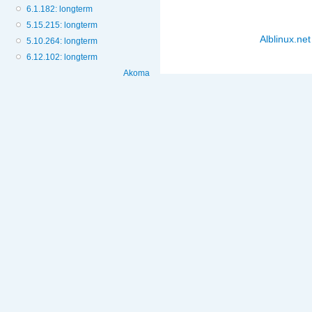
6.1.182: longterm
5.15.215: longterm
Alblinux.net
5.10.264: longterm
6.12.102: longterm
Akoma