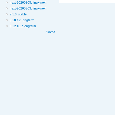
next-20260805: linux-next
next-20260803: linux-next
7.1.6: stable
6.18.42: longterm
6.12.101: longterm
Akoma