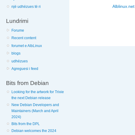
Alblinux.net
një udhëzues të ri
Lundrimi
Forume
Recent content
forumet e AlbLinux
blogs
udhëzues
Agreguesi i feed
Bits from Debian
Looking for the artwork for Trixie
the next Debian release
New Debian Developers and
Maintainers (March and April
2024)
Bits from the DPL
Debian welcomes the 2024