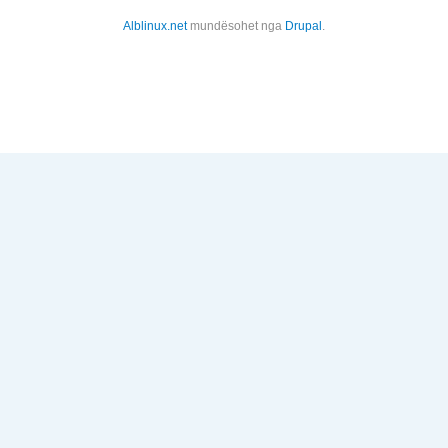
Alblinux.net
mundësohet nga
Drupal
.