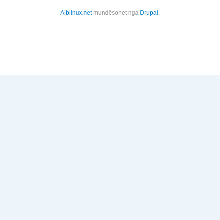
Alblinux.net
mundësohet nga
Drupal
.