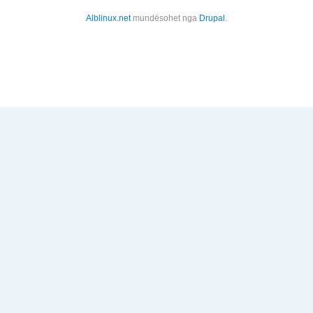
Alblinux.net
mundësohet nga
Drupal
.